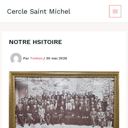
Aller
au
Cercle Saint Michel
contenu
NOTRE HSITOIRE
Par
Tonton
/
30 mai 2026