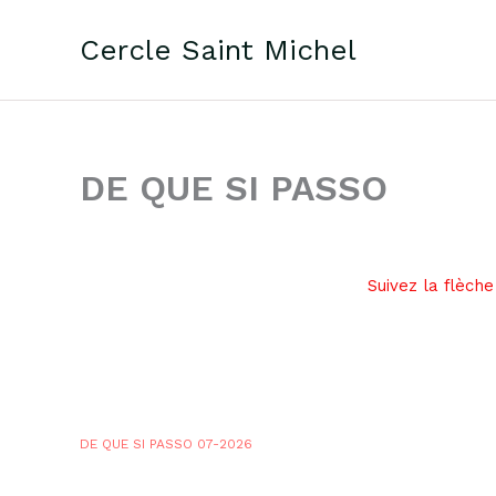
Aller
au
Cercle Saint Michel
contenu
DE QUE SI PASSO
Suivez la flèche
DE QUE SI PASSO 07-2026