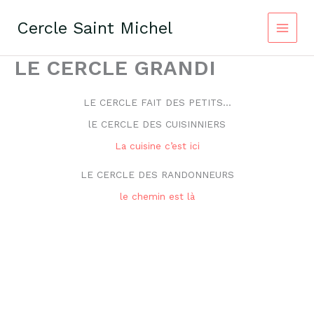
Aller
au
Cercle Saint Michel
contenu
LE CERCLE GRANDI
LE CERCLE FAIT DES PETITS…
lE CERCLE DES CUISINNIERS
La cuisine c’est ici
LE CERCLE DES RANDONNEURS
le chemin est là