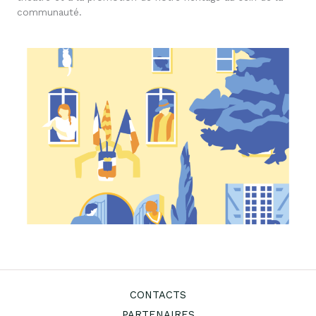
communauté.
CONTACTS
PARTENAIRES