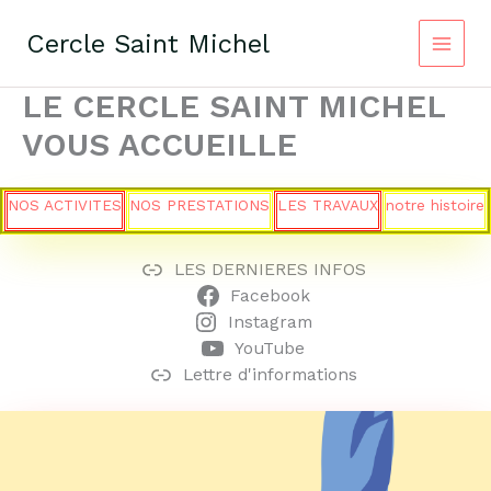
Aller
au
Cercle Saint Michel
contenu
LE CERCLE SAINT MICHEL
VOUS ACCUEILLE
NOS ACTIVITES
NOS PRESTATIONS
LES TRAVAUX
notre histoire
LES DERNIERES INFOS
Facebook
Instagram
YouTube
Lettre d'informations