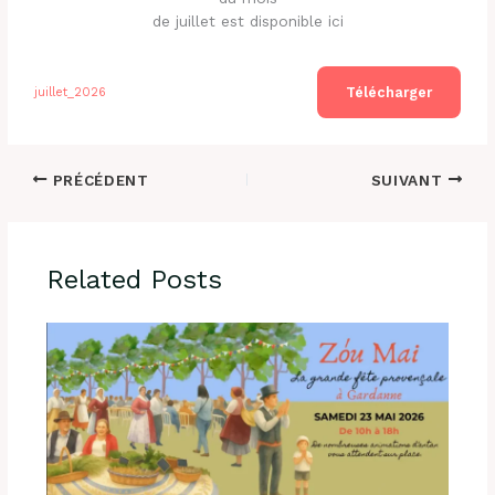
de juillet est disponible ici
Télécharger
juillet_2026
PRÉCÉDENT
SUIVANT
Related Posts