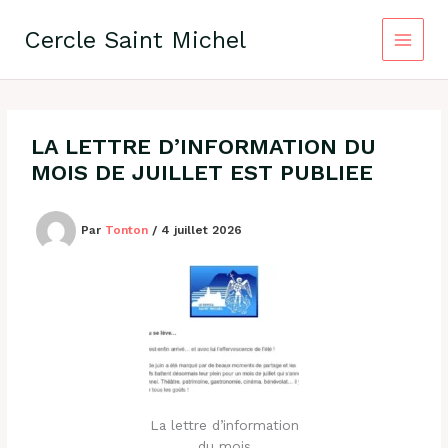
Aller
au
Cercle Saint Michel
contenu
LA LETTRE D’INFORMATION DU
MOIS DE JUILLET EST PUBLIEE
Par
Tonton
/
4 juillet 2026
La lettre d’information
du mois